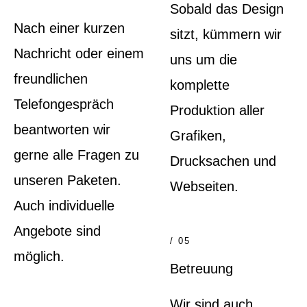
Sobald das Design
Nach einer kurzen
sitzt, kümmern wir
Nachricht oder einem
uns um die
freundlichen
komplette
Telefongespräch
Produktion aller
beantworten wir
Grafiken,
gerne alle Fragen zu
Drucksachen und
unseren Paketen.
Webseiten.
Auch individuelle
Angebote sind
/ 05
möglich.
Betreuung
Wir sind auch