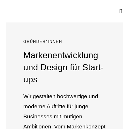
Zum
Togg
Inhalt
Navi
springen
GRÜNDER*INNEN
Markenentwicklung
und Design für Start-
ups
Wir gestalten hochwertige und
moderne Auftritte für junge
Businesses mit mutigen
Ambitionen. Vom Markenkonzept