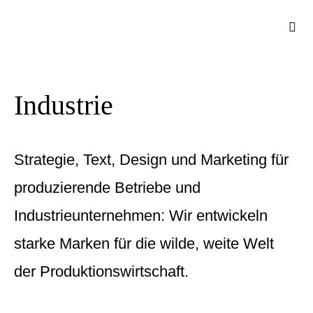
Zum
Togg
Inhalt
Navi
springen
Industrie
Strategie, Text, Design und Marketing für
produzierende Betriebe und
Industrieunternehmen: Wir entwickeln
starke Marken für die wilde, weite Welt
der Produktionswirtschaft.