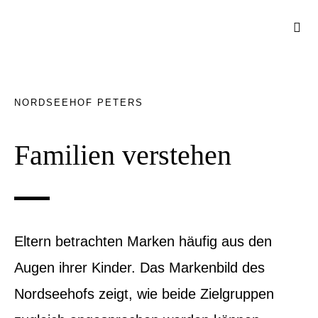
Zum
Togg
Inhalt
Navi
springen
NORDSEEHOF PETERS
Familien verstehen
Eltern betrachten Marken häufig aus den
Augen ihrer Kinder. Das Markenbild des
Nordseehofs zeigt, wie beide Zielgruppen