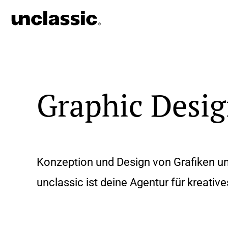
Zum
Inhalt
springen
Graphic Desi
Konzeption und Design von Grafiken und 
unclassic ist deine Agentur für kreative