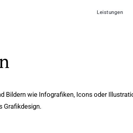
Leistungen
gn
Bildern wie Infografiken, Icons oder Illustrat
s Grafikdesign.