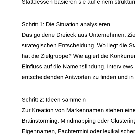
Stattdessen basieren sie auf einem strukt
Schritt 1: Die Situation analysieren
Das goldene Dreieck aus Unternehmen, Ziel
strategischen Entscheidung. Wo liegt die 
hat die Zielgruppe? Wie agiert die Konkur
Einfluss auf die Namensfindung. Interviews
entscheidenden Antworten zu finden und in 
Schritt 2: Ideen sammeln
Zur Kreation von Markennamen stehen eine
Brainstorming, Mindmapping oder Clustering
Eigennamen, Fachtermini oder lexikalische