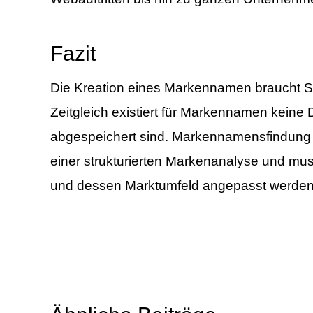
Fazit
Die Kreation eines Markennamen braucht Sinn
Zeitgleich existiert für Markennamen kein
abgespeichert sind. Markennamensfindung ist
einer strukturierten
Marken
analyse und muss
und dessen Marktumfeld angepasst werden