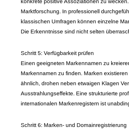
konkrete positive Assoziationen zu wecken. H
Marktforschung. In professionell durchgefü
klassischen Umfragen können einzelne Mar
Die Erkenntnisse sind nicht selten überras
Schritt 5: Verfügbarkeit prüfen
Einen geeigneten Markennamen zu kreieren, i
Markennamen zu finden. Marken existiere
ähnlich, drohen neben etwaigen Klagen Ve
Ausstrahlungseffekte. Eine strukturierte pr
internationalen Markenregistern ist unabdin
Schritt 6: Marken- und Domainregistrierung