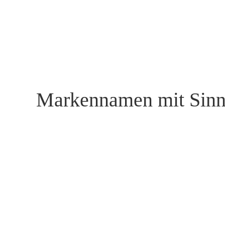
Zum
Inhalt
springen
Markennamen mit Sinn