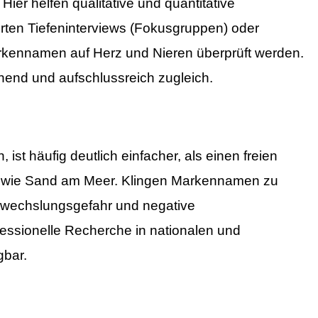
ier helfen qualitative und quantitative
hrten Tiefeninterviews (Fokusgruppen) oder
kennamen auf Herz und Nieren überprüft werden.
chend und aufschlussreich zugleich.
st häufig deutlich einfacher, als einen freien
n wie Sand am Meer. Klingen Markennamen zu
rwechslungsgefahr und negative
ofessionelle Recherche in nationalen und
gbar.