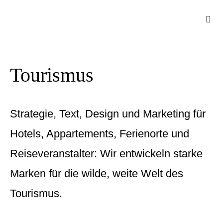
Zum
Togg
Inhalt
Navi
springen
Tourismus
Strategie, Text, Design und Marketing für
Hotels, Appartements, Ferienorte und
Reiseveranstalter: Wir entwickeln starke
Marken für die wilde, weite Welt des
Tourismus.