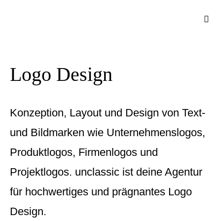
Zum
Togg
Inhalt
Navi
springen
Logo Design
Konzeption, Layout und Design von Text-
und Bildmarken wie Unternehmenslogos,
Produktlogos, Firmenlogos und
Projektlogos. unclassic ist deine Agentur
für hochwertiges und prägnantes Logo
Design.