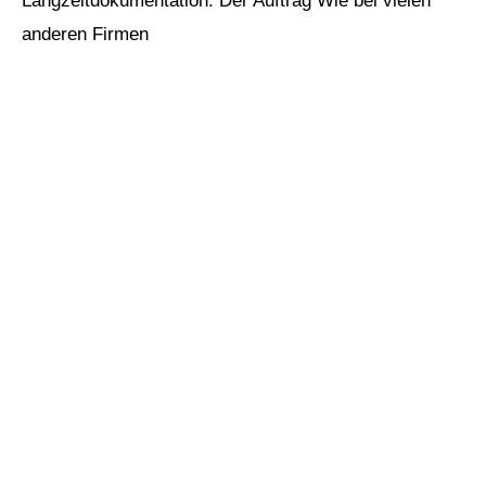
Langzeitdokumentation. Der Auftrag Wie bei vielen
anderen Firmen